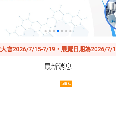
會2026/7/15-7/19，展覽日期為2026/7/16
最新消息
新聞稿
026亞洲生技大展_外商人士來
台灣生技國際參與再創重要里
參觀補助辦法