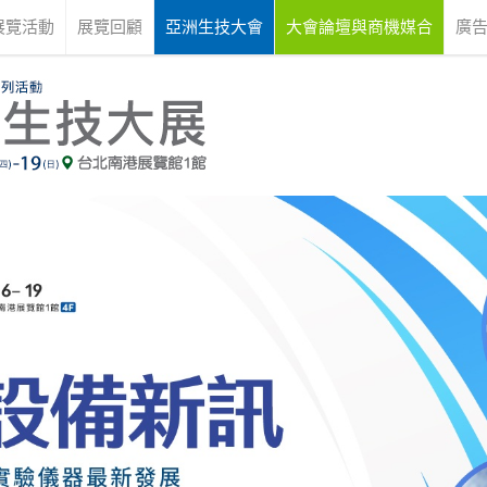
展覽活動
展覽回顧
亞洲生技大會
大會論壇與商機媒合
廣