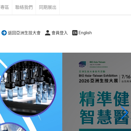
告專區
聯絡我們
同期展出
返回亞洲生技大會
會員登入
English