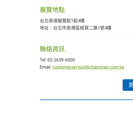
展覽地點
台北南港展覽館1館4樓
地址：台北市南港區經貿二路1號4樓
聯絡資訊
Tel: 02-2659-6000
Email:
customerservice@chanchao.com.tw