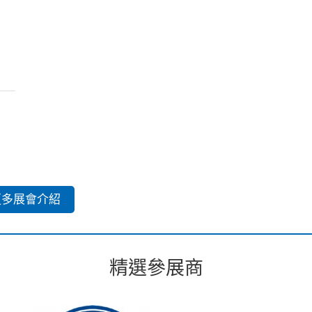
更多展會介紹
精選參展商