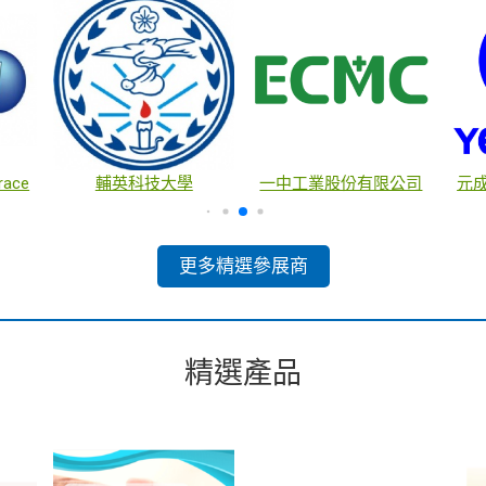
race
輔英科技大學
一中工業股份有限公司
元
更多精選參展商
精選產品