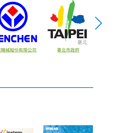
成機械股份有限公司
臺北市政府
藥華醫藥股份有