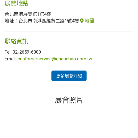
展覽地點
台北南港展覽館1館4樓
地址：台北市南港區經貿二路1號4樓
地圖
聯絡資訊
Tel: 02-2659-6000
Email:
customerservice@chanchao.com.tw
更多展會介紹
展會照片