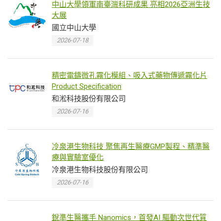
中山大學領軍南臺灣科研成果 亮相2026亞洲生技
大展
國立中山大學
2026-07-18
精密電鑄微孔霧化模組、吸入式藥物傳遞霧化片
Product Specification
和淞科技股份有限公司
2026-07-16
冷泉港生物科技 聚焦再生醫療GMP製程、精準醫
療與實驗室優化
冷泉港生物科技股份有限公司
2026-07-16
銳準生醫攜手 Nanomics，首發AI 驅動次世代質