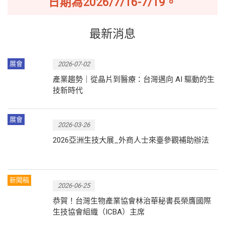
日期為2026/7/16-7/19。
最新消息
展會
2026-07-02
產業趨勢｜從晶片到醫療：台灣邁向 AI 驅動的生
技新時代
展會
2026-03-26
2026亞洲生技大展_外商人士來臺參觀補助辦法
新聞稿
2026-06-25
恭賀！台灣生物產業協會林治華秘書長榮膺國際
生技協會組織（ICBA）主席