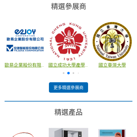
精選參展商
歐易企業股份有限公司
國立成功大學產學創新總中心
國立臺灣大學
更多精選參展商
精選產品