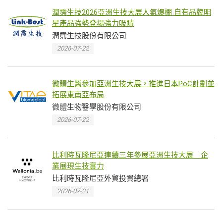
潤霈生技2026亞洲生技大展人氣爆棚 自有品牌明
星產品強勢登場強力吸睛
潤霈生技股份有限公司
2026-07-22
微體生醫參加亞洲生技大展，推進日本PoC計劃並
拓展東南亞布局
微體生物醫學股份有限公司
2026-07-22
比利時瓦隆尼亞連續三年參展亞洲生技大展 企
業展現生技實力
比利時瓦隆尼亞外貿投資總署
2026-07-21