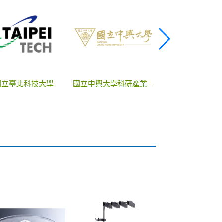
國家科學及技術委員會新竹科學園區管理局
臺北市政府
元成機械股份有