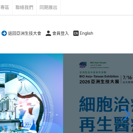
告專區
聯絡我們
同期展出
返回亞洲生技大會
會員登入
English