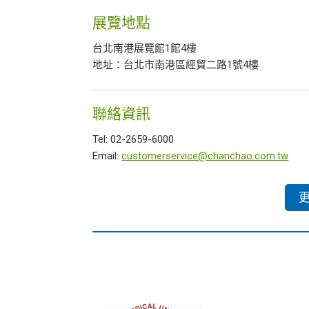
展覽地點
台北南港展覽館1館4樓
地址：台北市南港區經貿二路1號4樓
聯絡資訊
Tel: 02-2659-6000
Email:
customerservice@chanchao.com.tw