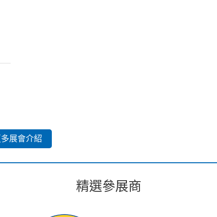
更多展會介紹
精選參展商