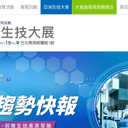
展覽活動
展覽回顧
亞洲生技大會
大會論壇與商機媒合
廣