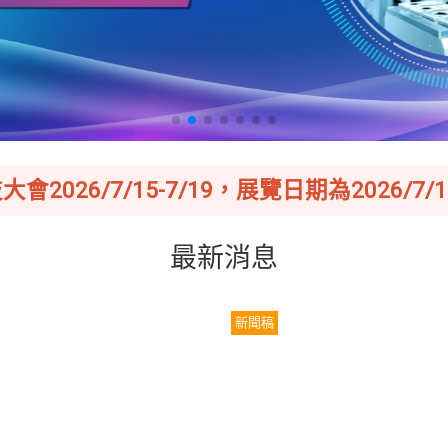
會2026/7/15-7/19，展覽日期為2026/7/16
最新消息
新聞稿
026亞洲生技大展_外商人士來
台灣生技國際參與再創重要里
參觀補助辦法