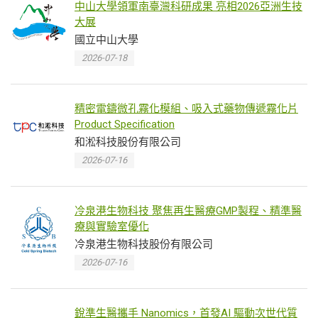
中山大學領軍南臺灣科研成果 亮相2026亞洲生技
大展
國立中山大學
2026-07-18
精密電鑄微孔霧化模組、吸入式藥物傳遞霧化片
Product Specification
和淞科技股份有限公司
2026-07-16
冷泉港生物科技 聚焦再生醫療GMP製程、精準醫
療與實驗室優化
冷泉港生物科技股份有限公司
2026-07-16
銳準生醫攜手 Nanomics，首發AI 驅動次世代質