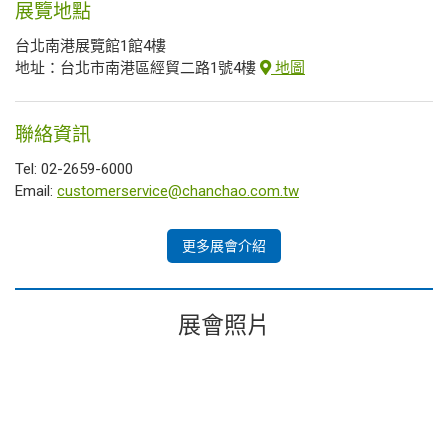
展覽地點
台北南港展覽館1館4樓
地址：台北市南港區經貿二路1號4樓
地圖
聯絡資訊
Tel: 02-2659-6000
Email:
customerservice@chanchao.com.tw
更多展會介紹
展會照片