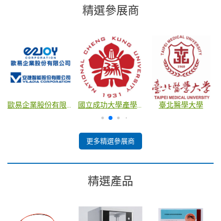
精選參展商
歐易企業股份有限公司
國立成功大學產學創新總中心
臺北醫學大學
更多精選參展商
精選產品