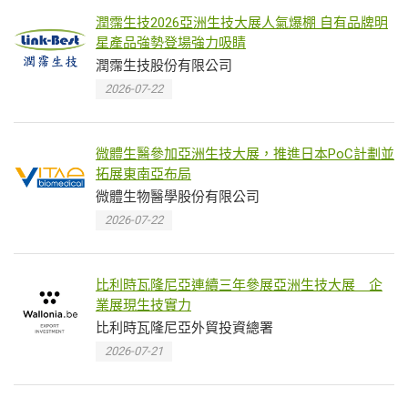
潤霈生技2026亞洲生技大展人氣爆棚 自有品牌明
星產品強勢登場強力吸睛
潤霈生技股份有限公司
2026-07-22
微體生醫參加亞洲生技大展，推進日本PoC計劃並
拓展東南亞布局
微體生物醫學股份有限公司
2026-07-22
比利時瓦隆尼亞連續三年參展亞洲生技大展 企
業展現生技實力
比利時瓦隆尼亞外貿投資總署
2026-07-21