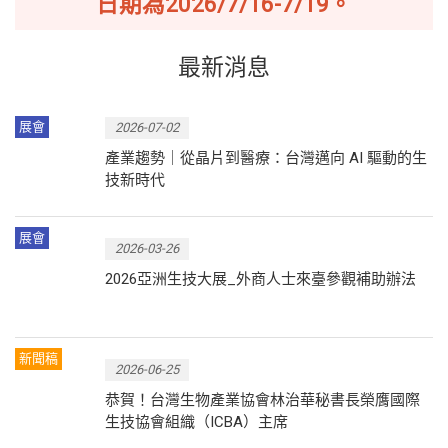
日期為2026/7/16-7/19。
最新消息
展會
2026-07-02
產業趨勢｜從晶片到醫療：台灣邁向 AI 驅動的生
技新時代
展會
2026-03-26
2026亞洲生技大展_外商人士來臺參觀補助辦法
新聞稿
2026-06-25
恭賀！台灣生物產業協會林治華秘書長榮膺國際
生技協會組織（ICBA）主席