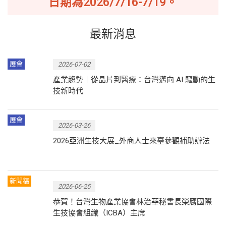
日期為2026/7/16-7/19。
最新消息
展會
2026-07-02
產業趨勢｜從晶片到醫療：台灣邁向 AI 驅動的生
技新時代
展會
2026-03-26
2026亞洲生技大展_外商人士來臺參觀補助辦法
新聞稿
2026-06-25
恭賀！台灣生物產業協會林治華秘書長榮膺國際
生技協會組織（ICBA）主席