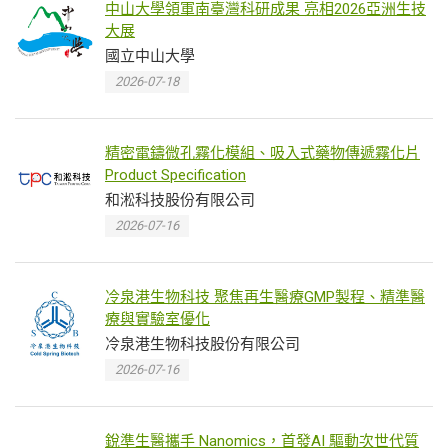
中山大學領軍南臺灣科研成果 亮相2026亞洲生技
大展
國立中山大學
2026-07-18
精密電鑄微孔霧化模組、吸入式藥物傳遞霧化片
Product Specification
和淞科技股份有限公司
2026-07-16
冷泉港生物科技 聚焦再生醫療GMP製程、精準醫
療與實驗室優化
冷泉港生物科技股份有限公司
2026-07-16
銳準生醫攜手 Nanomics，首發AI 驅動次世代質