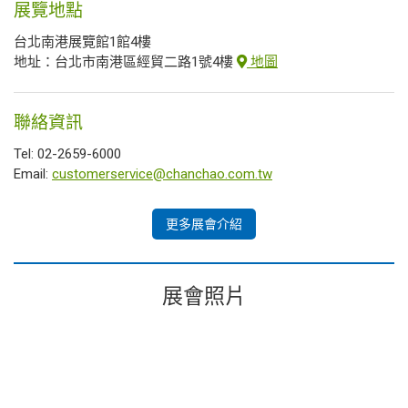
展覽地點
台北南港展覽館1館4樓
地址：台北市南港區經貿二路1號4樓
地圖
聯絡資訊
Tel: 02-2659-6000
Email:
customerservice@chanchao.com.tw
更多展會介紹
展會照片