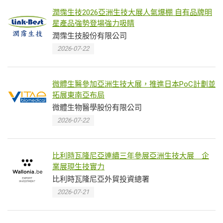
潤霈生技2026亞洲生技大展人氣爆棚 自有品牌明
星產品強勢登場強力吸睛
潤霈生技股份有限公司
2026-07-22
微體生醫參加亞洲生技大展，推進日本PoC計劃並
拓展東南亞布局
微體生物醫學股份有限公司
2026-07-22
比利時瓦隆尼亞連續三年參展亞洲生技大展 企
業展現生技實力
比利時瓦隆尼亞外貿投資總署
2026-07-21