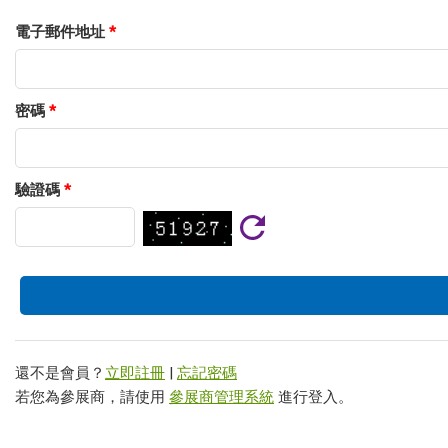
電子郵件地址
*
密碼
*
驗證碼
*
還不是會員？
立即註冊
|
忘記密碼
若您為參展商，請使用
參展商管理系統
進行登入。