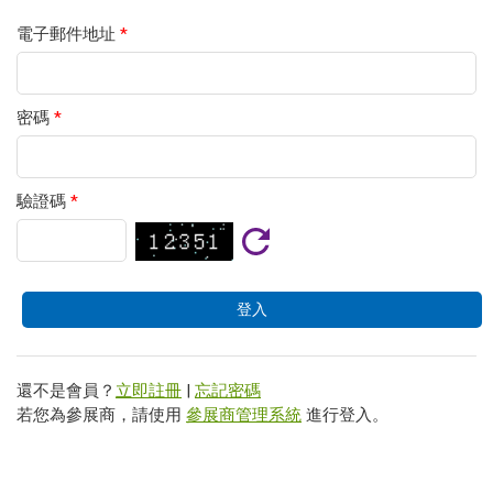
電子郵件地址
*
密碼
*
驗證碼
*
還不是會員？
立即註冊
|
忘記密碼
若您為參展商，請使用
參展商管理系統
進行登入。