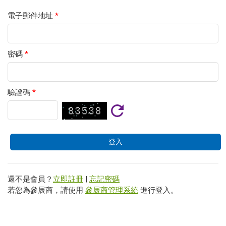
電子郵件地址
*
密碼
*
驗證碼
*
還不是會員？
立即註冊
|
忘記密碼
若您為參展商，請使用
參展商管理系統
進行登入。