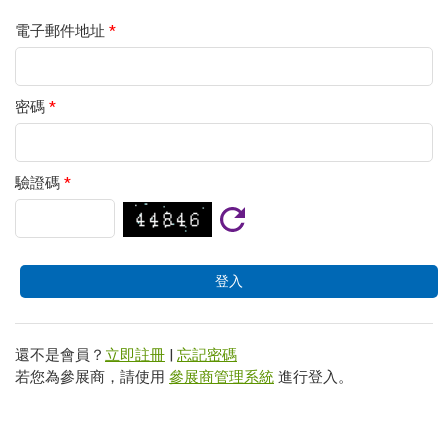
電子郵件地址
*
密碼
*
驗證碼
*
還不是會員？
立即註冊
|
忘記密碼
若您為參展商，請使用
參展商管理系統
進行登入。