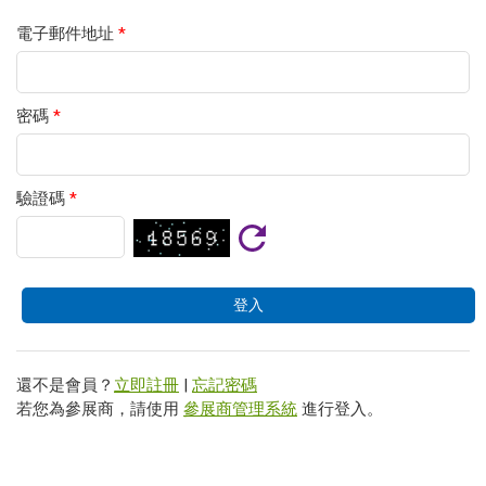
電子郵件地址
*
密碼
*
驗證碼
*
還不是會員？
立即註冊
|
忘記密碼
若您為參展商，請使用
參展商管理系統
進行登入。