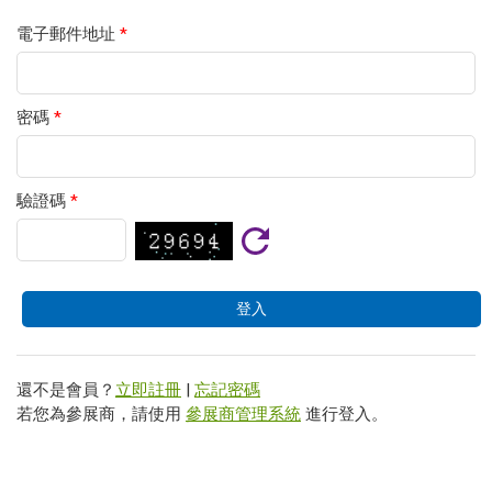
電子郵件地址
*
密碼
*
驗證碼
*
還不是會員？
立即註冊
|
忘記密碼
若您為參展商，請使用
參展商管理系統
進行登入。