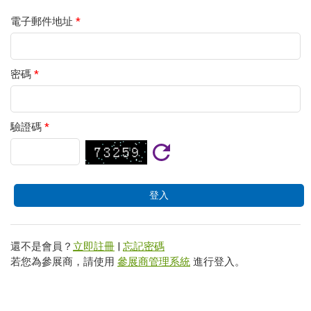
電子郵件地址
*
密碼
*
驗證碼
*
還不是會員？
立即註冊
|
忘記密碼
若您為參展商，請使用
參展商管理系統
進行登入。