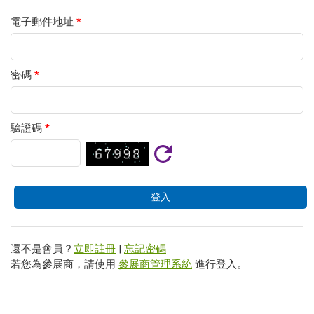
電子郵件地址
*
密碼
*
驗證碼
*
還不是會員？
立即註冊
|
忘記密碼
若您為參展商，請使用
參展商管理系統
進行登入。