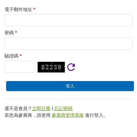
電子郵件地址
*
密碼
*
驗證碼
*
還不是會員？
立即註冊
|
忘記密碼
若您為參展商，請使用
參展商管理系統
進行登入。