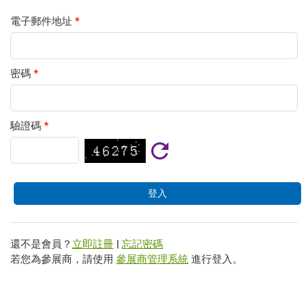
電子郵件地址
*
密碼
*
驗證碼
*
還不是會員？
立即註冊
|
忘記密碼
若您為參展商，請使用
參展商管理系統
進行登入。