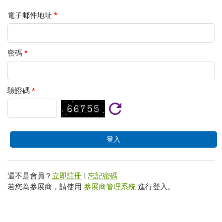
電子郵件地址
*
密碼
*
驗證碼
*
還不是會員？
立即註冊
|
忘記密碼
若您為參展商，請使用
參展商管理系統
進行登入。