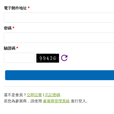
電子郵件地址
*
密碼
*
驗證碼
*
還不是會員？
立即註冊
|
忘記密碼
若您為參展商，請使用
參展商管理系統
進行登入。