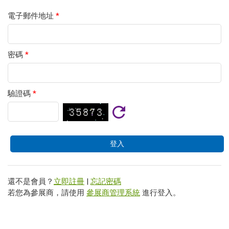
電子郵件地址
*
密碼
*
驗證碼
*
還不是會員？
立即註冊
|
忘記密碼
若您為參展商，請使用
參展商管理系統
進行登入。