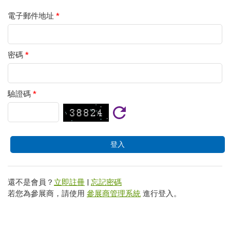
電子郵件地址
*
密碼
*
驗證碼
*
還不是會員？
立即註冊
|
忘記密碼
若您為參展商，請使用
參展商管理系統
進行登入。