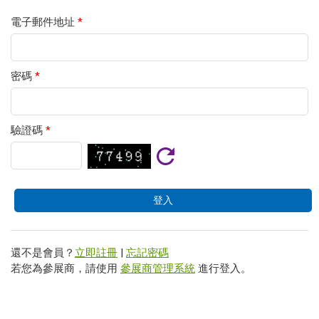
電子郵件地址
*
密碼
*
驗證碼
*
還不是會員？
立即註冊
|
忘記密碼
若您為參展商，請使用
參展商管理系統
進行登入。