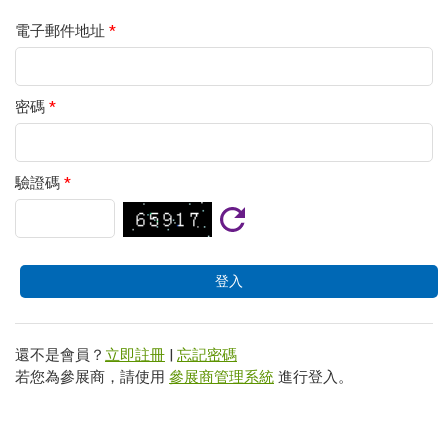
電子郵件地址
*
密碼
*
驗證碼
*
還不是會員？
立即註冊
|
忘記密碼
若您為參展商，請使用
參展商管理系統
進行登入。