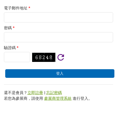
電子郵件地址
*
密碼
*
驗證碼
*
還不是會員？
立即註冊
|
忘記密碼
若您為參展商，請使用
參展商管理系統
進行登入。