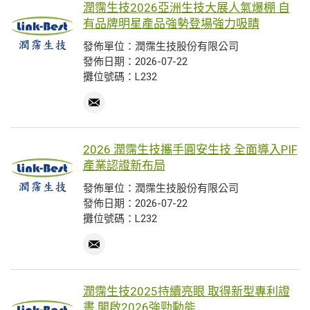
潤霈生技2026亞洲生技大展人氣爆棚 自
有品牌明星產品強勢登場強力吸睛
發佈單位：潤霈生技股份有限公司
發佈日期：2026-07-22
攤位號碼：L232
2026 潤霈生技攜手圓安生技 全面導入PIF
產業認證新布局
發佈單位：潤霈生技股份有限公司
發佈日期：2026-07-22
攤位號碼：L232
潤霈生技2025持續亮眼 取得新型專利證
書 開啟2026強勁動能