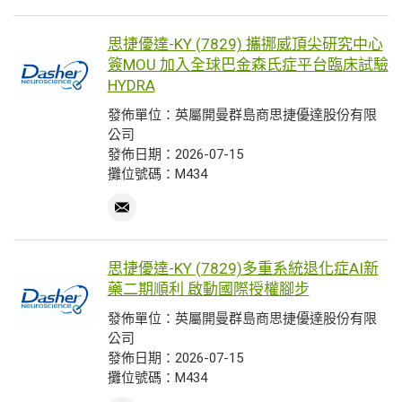
思捷優達-KY (7829) 攜挪威頂尖研究中心
簽MOU 加入全球巴金森氏症平台臨床試驗
HYDRA
發佈單位：英屬開曼群島商思捷優達股份有限
公司
發佈日期：2026-07-15
攤位號碼：M434
思捷優達-KY (7829)多重系統退化症AI新
藥二期順利 啟動國際授權腳步
發佈單位：英屬開曼群島商思捷優達股份有限
公司
發佈日期：2026-07-15
攤位號碼：M434