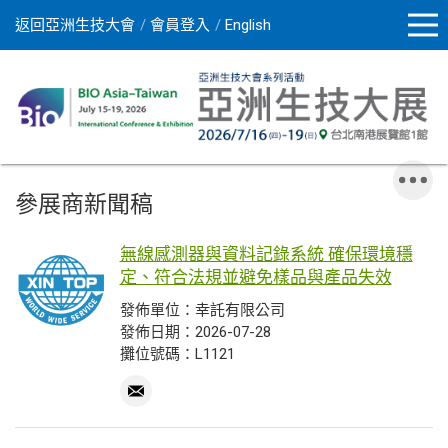
返回亞洲生技大會
會員登入
English
參展商新聞稿
無線感測器與資料記錄系統 確保環境穩
定、符合法規並避免樣品與產品失效
發佈單位：幸託有限公司
發佈日期：2026-07-28
攤位號碼：L1121