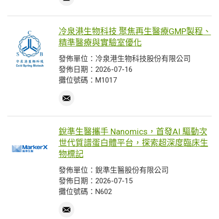
冷泉港生物科技 聚焦再生醫療GMP製程、
精準醫療與實驗室優化
發佈單位：冷泉港生物科技股份有限公司
發佈日期：2026-07-16
攤位號碼：M1017
銳準生醫攜手 Nanomics，首發AI 驅動次
世代質譜蛋白體平台，探索超深度臨床生
物標記
發佈單位：銳準生醫股份有限公司
發佈日期：2026-07-15
攤位號碼：N602