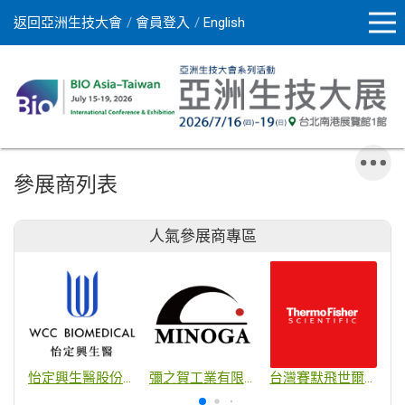
返回亞洲生技大會
會員登入
English
參展商列表
人氣參展商專區
怡定興生醫股份有限公司
彌之賀工業有限公司
台灣賽默飛世爾科技股份有限公司