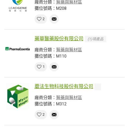
廠商分類：
醫藥與醫材區
攤位號碼：M208
2
藥華醫藥股份有限公司
(1)項產品
廠商分類：
醫藥與醫材區
攤位號碼：M110
1
蘑法生物科技股份有限公司
廠商分類：
醫藥與醫材區
攤位號碼：M312
2