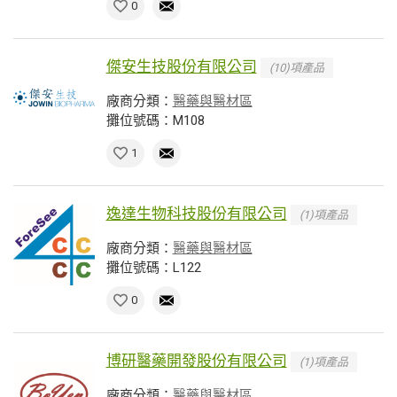
0
傑安生技股份有限公司
(10)項產品
廠商分類：
醫藥與醫材區
攤位號碼：M108
1
逸達生物科技股份有限公司
(1)項產品
廠商分類：
醫藥與醫材區
攤位號碼：L122
0
博研醫藥開發股份有限公司
(1)項產品
廠商分類：
醫藥與醫材區