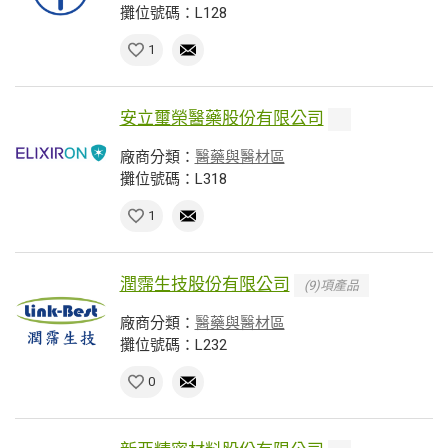
攤位號碼：L128
1
安立璽榮醫藥股份有限公司
廠商分類：
醫藥與醫材區
攤位號碼：L318
1
潤霈生技股份有限公司
(9)項產品
廠商分類：
醫藥與醫材區
攤位號碼：L232
0