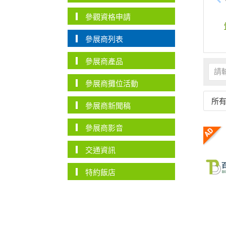
參觀資格申請
參展商列表
參展商產品
參展商攤位活動
所
參展商新聞稿
參展商影音
交通資訊
特約飯店