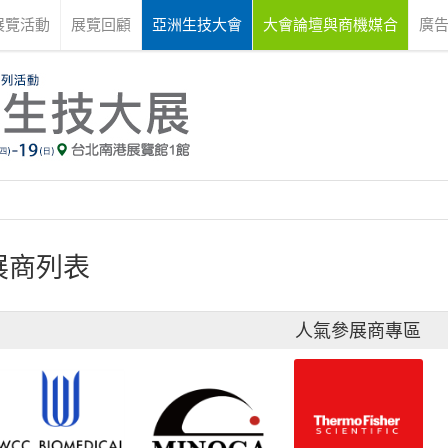
展覽活動
展覽回顧
亞洲生技大會
大會論壇與商機媒合
廣
展商列表
人氣參展商專區