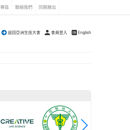
告專區
聯絡我們
同期展出
返回亞洲生技大會
會員登入
English