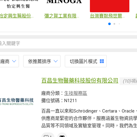
怡定興生醫股份有限公司
彌之賀工業有限公司
台灣賽默飛世爾科技股份有限公司
有廠商
依推薦排序
切換圖片模式
百昌生物醫藥科技股份有限公司
(10)
廠商分類：
生技服務區
攤位號碼：N1211
百昌一直以來和Schrödinger、Certara、Orac
供應商是緊密的合作夥伴，服務涵蓋生物資訊
品質等不同領域及實驗室管理。同時，我們為生命