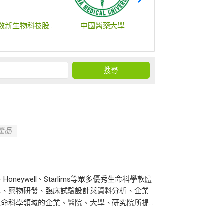
啟新生物科技股份有限公司
中國醫藥大學
財團法人國家衛生研究院
項產品
le、Honeywell、Starlims等眾多優秀生命科學軟體
學、藥物研發、臨床試驗設計與資料分析、企業
科學領域的企業、醫院、大學、研究院所提...