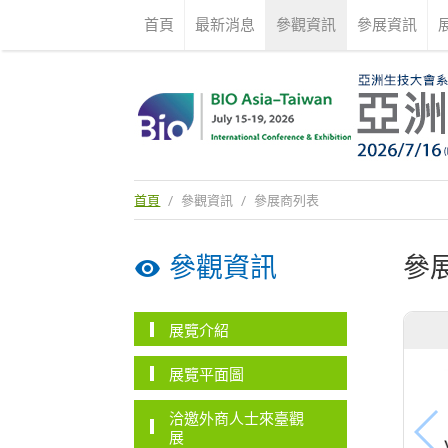
首頁
最新消息
參觀資訊
參展資訊
首頁
/
參觀資訊
/
參展商列表
參觀資訊
參
展覽介紹
展覽平面圖
洽邀外商人士來臺觀
展