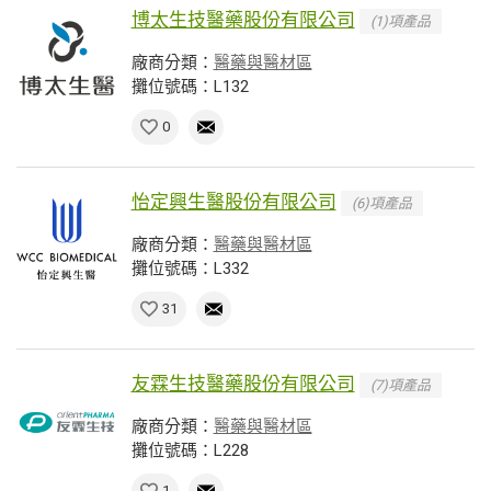
博太生技醫藥股份有限公司
(1)項產品
廠商分類：
醫藥與醫材區
攤位號碼：L132
0
怡定興生醫股份有限公司
(6)項產品
廠商分類：
醫藥與醫材區
攤位號碼：L332
31
友霖生技醫藥股份有限公司
(7)項產品
廠商分類：
醫藥與醫材區
攤位號碼：L228
1