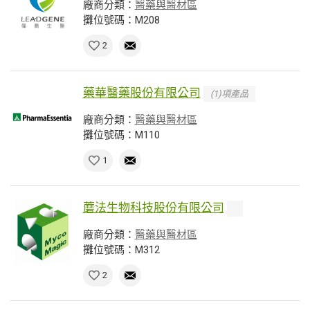
廠商分類：
醫藥與醫材區
攤位號碼：M208
2
藥華醫藥股份有限公司
(1)項產品
廠商分類：
醫藥與醫材區
攤位號碼：M110
1
蘑法生物科技股份有限公司
廠商分類：
醫藥與醫材區
攤位號碼：M312
2