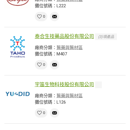
攤位號碼：L222
0
泰合生技藥品股份有限公司
(3)項產品
廠商分類：
醫藥與醫材區
攤位號碼：M407
0
宇笛生物科技股份有限公司
廠商分類：
醫藥與醫材區
攤位號碼：L126
0