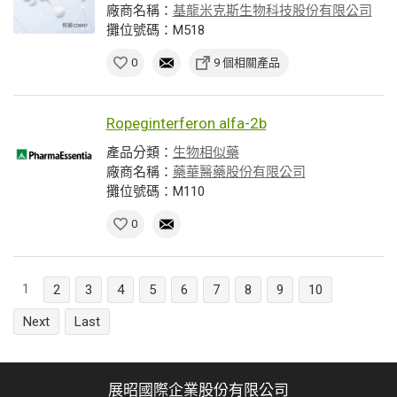
廠商名稱：
基龍米克斯生物科技股份有限公司
攤位號碼：M518
0
9 個相關產品
Ropeginterferon alfa-2b
產品分類：
生物相似藥
廠商名稱：
藥華醫藥股份有限公司
攤位號碼：M110
0
1
2
3
4
5
6
7
8
9
10
Next
Last
展昭國際企業股份有限公司