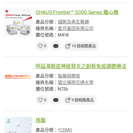
OHAUS Frontier™ 5000 Series 離心機
產品分類：
細胞及再生醫療
廠商名稱：
星月基因有限公司
攤位號碼：M418
0
10 個相關產品
阿茲海默症神經發炎之創新免疫調節療法
產品分類：
製藥與開發
廠商名稱：
國立陽明交通大學
攤位號碼：N726
0
9 個相關產品
核酸
產品分類：
*CDMO