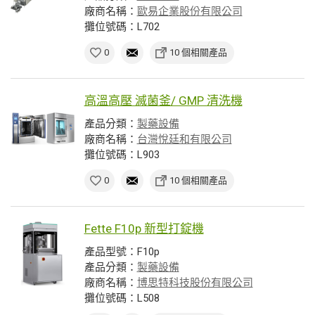
廠商名稱：
歐易企業股份有限公司
攤位號碼：L702
0
10 個相關產品
高溫高壓 滅菌釜/ GMP 清洗機
產品分類：
製藥設備
廠商名稱：
台灣悅廷和有限公司
攤位號碼：L903
0
10 個相關產品
Fette F10p 新型打錠機
產品型號：F10p
產品分類：
製藥設備
廠商名稱：
博思特科技股份有限公司
攤位號碼：L508