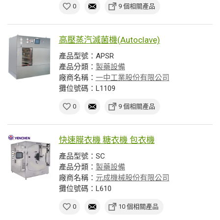
0
9 個相關產品
高壓蒸汽滅菌機(Autoclave)
產品型號：APSR
產品分類：
製藥設備
廠商名稱：
一中工業股份有限公司
攤位號碼：L1109
0
9 個相關產品
快速膜衣機 糖衣機 包衣機
產品型號：SC
產品分類：
製藥設備
廠商名稱：
元成機械股份有限公司
攤位號碼：L610
0
10 個相關產品