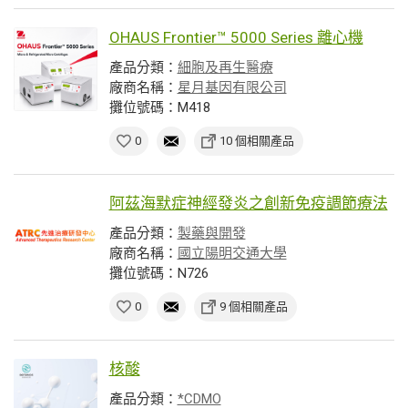
OHAUS Frontier™ 5000 Series 離心機
產品分類：
細胞及再生醫療
廠商名稱：
星月基因有限公司
攤位號碼：M418
0
10 個相關產品
阿茲海默症神經發炎之創新免疫調節療法
產品分類：
製藥與開發
廠商名稱：
國立陽明交通大學
攤位號碼：N726
0
9 個相關產品
核酸
產品分類：
*CDMO