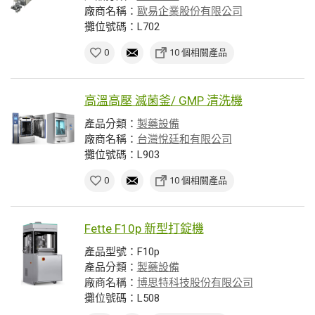
廠商名稱：
歐易企業股份有限公司
攤位號碼：L702
0
10 個相關產品
高溫高壓 滅菌釜/ GMP 清洗機
產品分類：
製藥設備
廠商名稱：
台灣悅廷和有限公司
攤位號碼：L903
0
10 個相關產品
Fette F10p 新型打錠機
產品型號：F10p
產品分類：
製藥設備
廠商名稱：
博思特科技股份有限公司
攤位號碼：L508