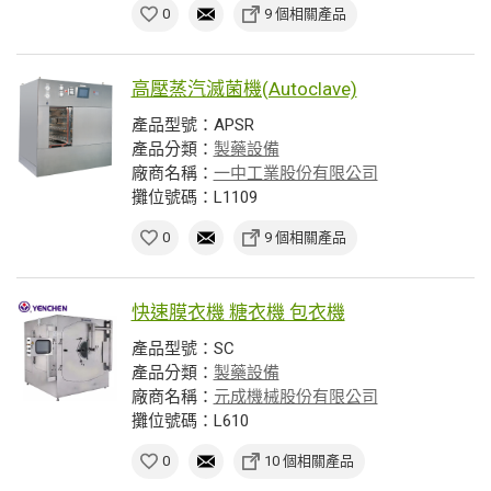
0
9 個相關產品
高壓蒸汽滅菌機(Autoclave)
產品型號：APSR
產品分類：
製藥設備
廠商名稱：
一中工業股份有限公司
攤位號碼：L1109
0
9 個相關產品
快速膜衣機 糖衣機 包衣機
產品型號：SC
產品分類：
製藥設備
廠商名稱：
元成機械股份有限公司
攤位號碼：L610
0
10 個相關產品