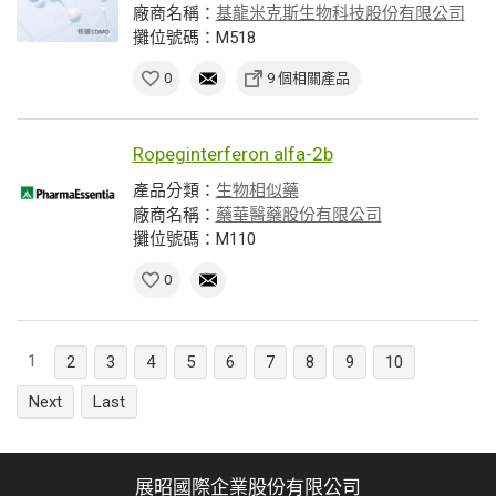
廠商名稱：
基龍米克斯生物科技股份有限公司
攤位號碼：M518
0
9 個相關產品
Ropeginterferon alfa-2b
產品分類：
生物相似藥
廠商名稱：
藥華醫藥股份有限公司
攤位號碼：M110
0
1
2
3
4
5
6
7
8
9
10
Next
Last
展昭國際企業股份有限公司