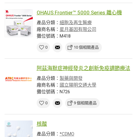
OHAUS Frontier™ 5000 Series 離心機
產品分類：
細胞及再生醫療
廠商名稱：
星月基因有限公司
攤位號碼：M418
0
10 個相關產品
阿茲海默症神經發炎之創新免疫調節療法
產品分類：
製藥與開發
廠商名稱：
國立陽明交通大學
攤位號碼：N726
0
9 個相關產品
核酸
產品分類：
*CDMO