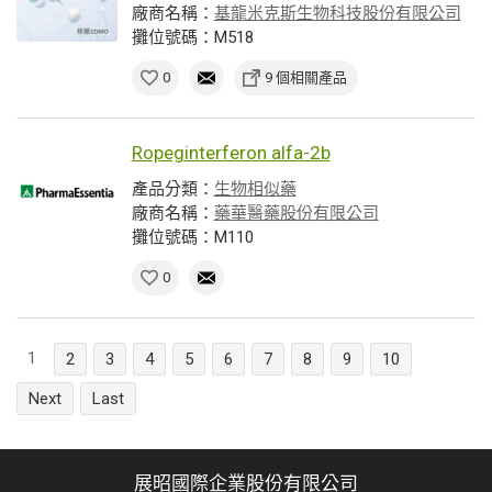
廠商名稱：
基龍米克斯生物科技股份有限公司
攤位號碼：M518
0
9 個相關產品
Ropeginterferon alfa-2b
產品分類：
生物相似藥
廠商名稱：
藥華醫藥股份有限公司
攤位號碼：M110
0
1
2
3
4
5
6
7
8
9
10
Next
Last
展昭國際企業股份有限公司