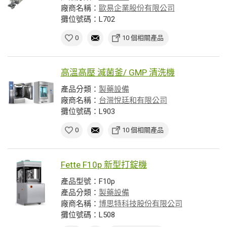
廠商名稱：
歐易企業股份有限公司
攤位號碼：L702
0
10 個相關產品
高溫高壓 滅菌釜/ GMP 清洗機
產品分類：
製藥設備
廠商名稱：
台灣悅廷和有限公司
攤位號碼：L903
0
10 個相關產品
Fette F10p 新型打錠機
產品型號：F10p
產品分類：
製藥設備
廠商名稱：
博思特科技股份有限公司
攤位號碼：L508