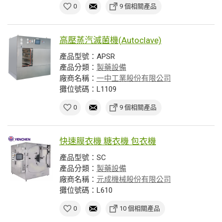
0
9 個相關產品
高壓蒸汽滅菌機(Autoclave)
產品型號：APSR
產品分類：
製藥設備
廠商名稱：
一中工業股份有限公司
攤位號碼：L1109
0
9 個相關產品
快速膜衣機 糖衣機 包衣機
產品型號：SC
產品分類：
製藥設備
廠商名稱：
元成機械股份有限公司
攤位號碼：L610
0
10 個相關產品