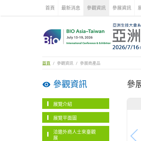
首頁
最新消息
參觀資訊
參展資訊
首頁
/
參觀資訊
/
參展商產品
參觀資訊
參
展覽介紹
展覽平面圖
洽邀外商人士來臺觀
展