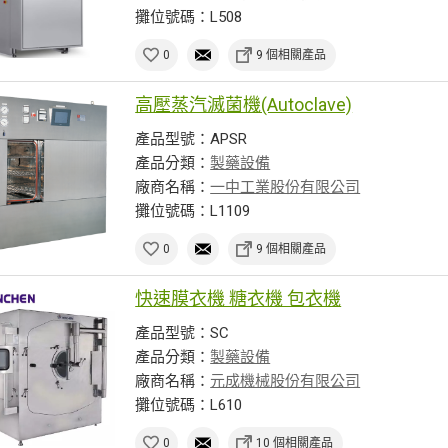
攤位號碼：L508
0
9 個相關產品
高壓蒸汽滅菌機(Autoclave)
產品型號：APSR
產品分類：
製藥設備
廠商名稱：
一中工業股份有限公司
攤位號碼：L1109
0
9 個相關產品
快速膜衣機 糖衣機 包衣機
產品型號：SC
產品分類：
製藥設備
廠商名稱：
元成機械股份有限公司
攤位號碼：L610
0
10 個相關產品