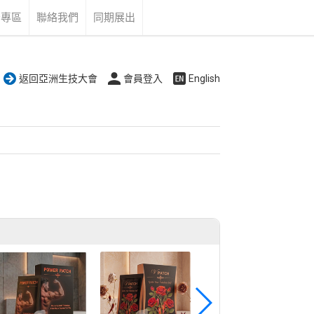
告專區
聯絡我們
同期展出
返回亞洲生技大會
會員登入
English