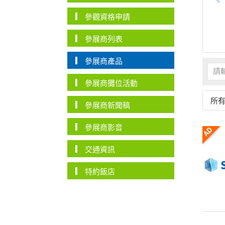
參觀資格申請
參展商列表
參展商產品
參展商攤位活動
所
參展商新聞稿
參展商影音
交通資訊
特約飯店