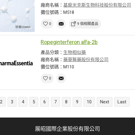
廠商名稱：
基龍米克斯生物科技股份有限公司
攤位號碼：M518
0
9 個相關產品
Ropeginterferon alfa-2b
產品分類：
生物相似藥
廠商名稱：
藥華醫藥股份有限公司
攤位號碼：M110
0
2
3
4
5
6
7
8
9
10
Next
Last
展昭國際企業股份有限公司