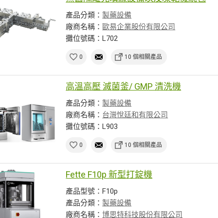
產品分類：
製藥設備
廠商名稱：
歐易企業股份有限公司
攤位號碼：L702
0
10 個相關產品
高溫高壓 滅菌釜/ GMP 清洗機
產品分類：
製藥設備
廠商名稱：
台灣悅廷和有限公司
攤位號碼：L903
0
10 個相關產品
Fette F10p 新型打錠機
產品型號：F10p
產品分類：
製藥設備
廠商名稱：
博思特科技股份有限公司