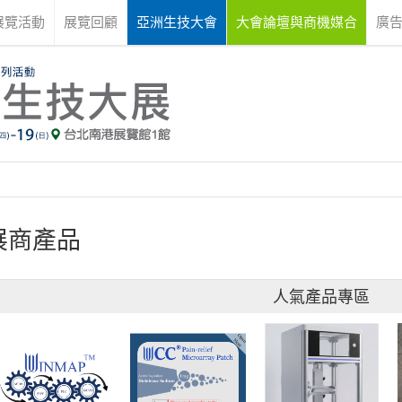
展覽活動
展覽回顧
亞洲生技大會
大會論壇與商機媒合
廣
展商產品
人氣產品專區