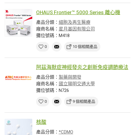
OHAUS Frontier™ 5000 Series 離心機
產品分類：
細胞及再生醫療
廠商名稱：
星月基因有限公司
攤位號碼：M418
0
10 個相關產品
阿茲海默症神經發炎之創新免疫調節療法
產品分類：
製藥與開發
廠商名稱：
國立陽明交通大學
攤位號碼：N726
0
9 個相關產品
核酸
產品分類：
*CDMO