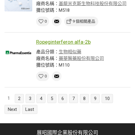
廠商名稱：
基龍米克斯生物科技股份有限公司
攤位號碼：M518
0
9 個相關產品
Ropeginterferon alfa-2b
產品分類：
生物相似藥
廠商名稱：
藥華醫藥股份有限公司
攤位號碼：M110
0
1
2
3
4
5
6
7
8
9
10
Next
Last
展昭國際企業股份有限公司