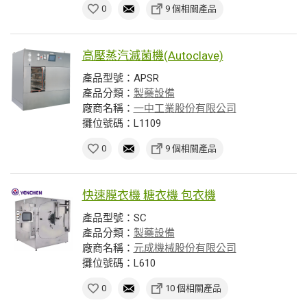
0
9 個相關產品
高壓蒸汽滅菌機(Autoclave)
產品型號：APSR
產品分類：
製藥設備
廠商名稱：
一中工業股份有限公司
攤位號碼：L1109
0
9 個相關產品
快速膜衣機 糖衣機 包衣機
產品型號：SC
產品分類：
製藥設備
廠商名稱：
元成機械股份有限公司
攤位號碼：L610
0
10 個相關產品