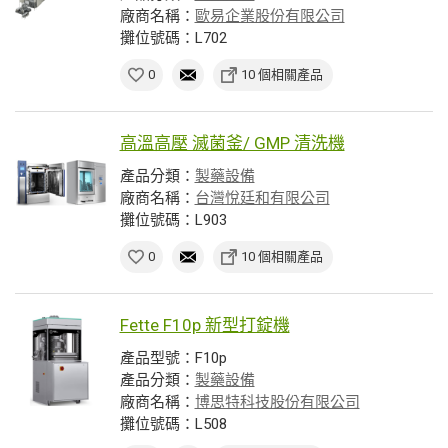
廠商名稱：
歐易企業股份有限公司
攤位號碼：L702
0
10 個相關產品
高溫高壓 滅菌釜/ GMP 清洗機
產品分類：
製藥設備
廠商名稱：
台灣悅廷和有限公司
攤位號碼：L903
0
10 個相關產品
Fette F10p 新型打錠機
產品型號：F10p
產品分類：
製藥設備
廠商名稱：
博思特科技股份有限公司
攤位號碼：L508