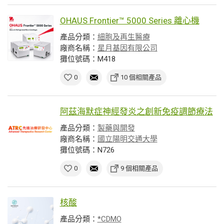
OHAUS Frontier™ 5000 Series 離心機
產品分類：
細胞及再生醫療
廠商名稱：
星月基因有限公司
攤位號碼：M418
0
10 個相關產品
阿茲海默症神經發炎之創新免疫調節療法
產品分類：
製藥與開發
廠商名稱：
國立陽明交通大學
攤位號碼：N726
0
9 個相關產品
核酸
產品分類：
*CDMO