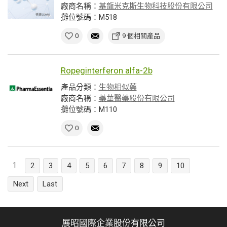
廠商名稱：
基龍米克斯生物科技股份有限公司
攤位號碼：M518
0
9 個相關產品
Ropeginterferon alfa-2b
產品分類：
生物相似藥
廠商名稱：
藥華醫藥股份有限公司
攤位號碼：M110
0
1
2
3
4
5
6
7
8
9
10
Next
Last
展昭國際企業股份有限公司