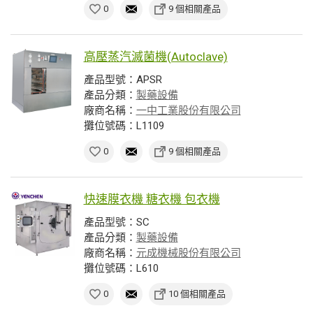
0
9 個相關產品
高壓蒸汽滅菌機(Autoclave)
產品型號：APSR
產品分類：
製藥設備
廠商名稱：
一中工業股份有限公司
攤位號碼：L1109
0
9 個相關產品
快速膜衣機 糖衣機 包衣機
產品型號：SC
產品分類：
製藥設備
廠商名稱：
元成機械股份有限公司
攤位號碼：L610
0
10 個相關產品