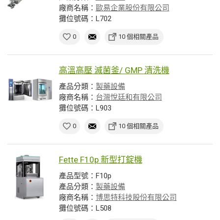
廠商名稱：
歐易企業股份有限公司
攤位號碼：L702
0
10 個相關產品
高溫高壓 滅菌釜/ GMP 清洗機
產品分類：
製藥設備
廠商名稱：
台灣悅廷和有限公司
攤位號碼：L903
0
10 個相關產品
Fette F10p 新型打錠機
產品型號：F10p
產品分類：
製藥設備
廠商名稱：
博思特科技股份有限公司
攤位號碼：L508