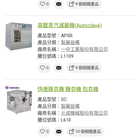
0
9 個相關產品
高壓蒸汽滅菌機(Autoclave)
產品型號：APSR
產品分類：
製藥設備
廠商名稱：
一中工業股份有限公司
攤位號碼：L1109
0
9 個相關產品
快速膜衣機 糖衣機 包衣機
產品型號：SC
產品分類：
製藥設備
廠商名稱：
元成機械股份有限公司
攤位號碼：L610
0
10 個相關產品