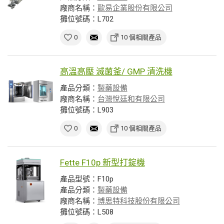
廠商名稱：
歐易企業股份有限公司
攤位號碼：L702
0
10 個相關產品
高溫高壓 滅菌釜/ GMP 清洗機
產品分類：
製藥設備
廠商名稱：
台灣悅廷和有限公司
攤位號碼：L903
0
10 個相關產品
Fette F10p 新型打錠機
產品型號：F10p
產品分類：
製藥設備
廠商名稱：
博思特科技股份有限公司
攤位號碼：L508