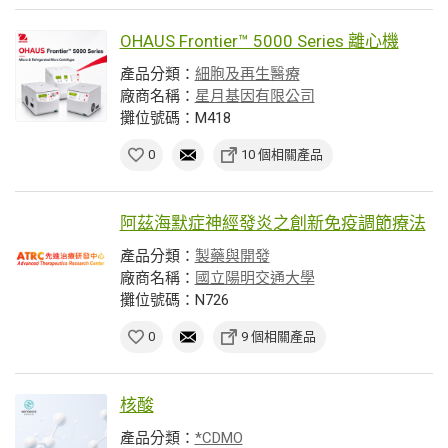
OHAUS Frontier™ 5000 Series 離心機
產品分類：
細胞及再生醫療
廠商名稱：
星月基因有限公司
攤位號碼：M418
0
10 個相關產品
阿茲海默症神經發炎之創新免疫調節療法
產品分類：
製藥與開發
廠商名稱：
國立陽明交通大學
攤位號碼：N726
0
9 個相關產品
核酸
產品分類：
*CDMO