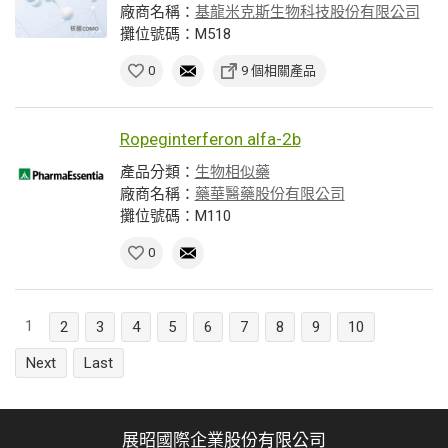
廠商名稱：
基龍米克斯生物科技股份有限公司
攤位號碼：M518
0
9 個相關產品
Ropeginterferon alfa-2b
產品分類：
生物相似藥
廠商名稱：
藥華醫藥股份有限公司
攤位號碼：M110
0
1
2
3
4
5
6
7
8
9
10
Next
Last
展昭國際企業股份有限公司