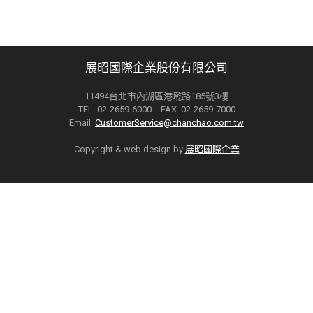
展昭國際企業股份有限公司
11494台北市內湖區港墘路185號3樓
TEL: 02-2659-6000 FAX: 02-2659-7000
Email:
CustomerService@chanchao.com.tw
Copyright & web design by
展昭國際企業