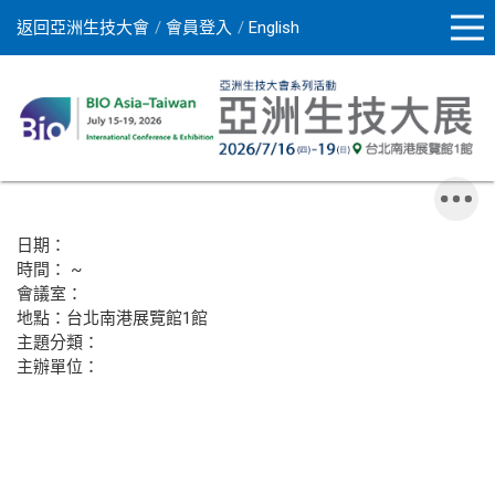
返回亞洲生技大會
會員登入
English
日期：
時間： ~
會議室：
地點：台北南港展覽館1館
主題分類：
主辦單位：