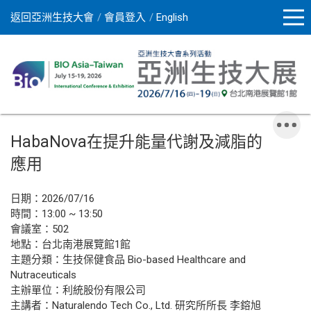
返回亞洲生技大會
會員登入
English
HabaNova在提升能量代謝及減脂的
應用
日期：2026/07/16
時間：13:00 ~ 13:50
會議室：502
地點：台北南港展覽館1館
主題分類：生技保健食品 Bio-based Healthcare and
Nutraceuticals
主辦單位：利統股份有限公司
主講者：Naturalendo Tech Co., Ltd. 研究所所長 李鎔旭