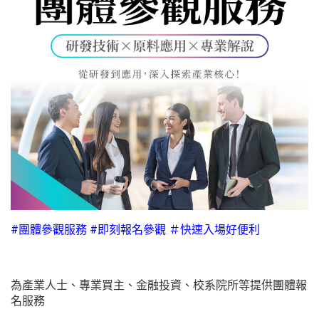
#團體參觀服務 #即刻報名參觀 ＃快速入場好便利
為產業人士、專業買主、金融投資、校系院所等提供團體報
名服務