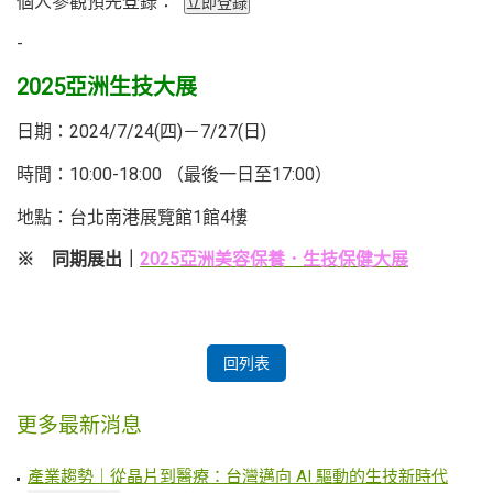
個人參觀預先登錄：
-
2025亞洲生技大展
日期：2024/7/24(四)－7/27(日)
時間：10:00-18:00 （最後一日至17:00）
地點：台北南港展覽館1館4樓
※ 同期展出｜
2025亞洲美容保養．生技保健大展
回列表
更多最新消息
產業趨勢｜從晶片到醫療：台灣邁向 AI 驅動的生技新時代