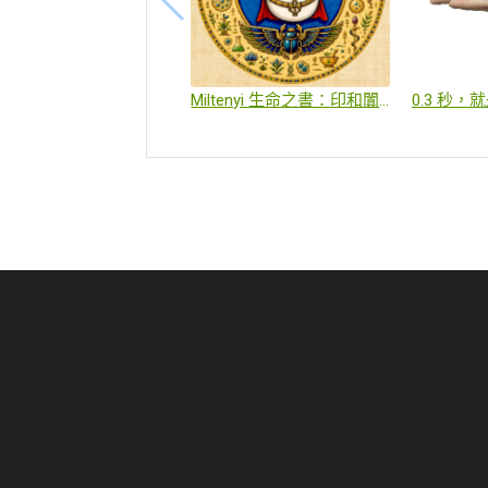
Miltenyi 生命之書：印和闐的大挑戰