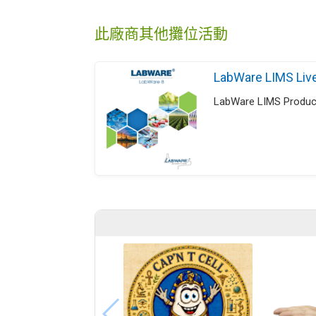
此廠商其他攤位活動
LabWare LIMS Li
LabWare LIMS Produc