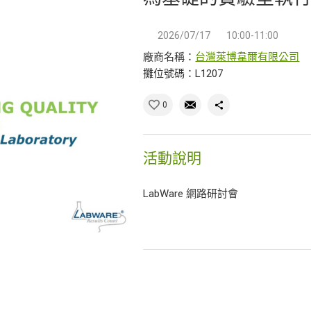
2026/07/17
10:00-11:00
廠商名稱：
台灣萊博韋爾有限公司
攤位號碼：L1207
0
活動說明
LabWare 網路研討會