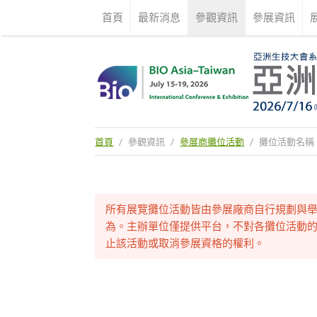
首頁
最新消息
參觀資訊
參展資訊
首頁
/
參觀資訊
/
參展商攤位活動
/
攤位活動名稱
所有展覽攤位活動皆由參展廠商自行規劃與
為。主辦單位僅提供平台，不對各攤位活動的
止該活動或取消參展資格的權利。