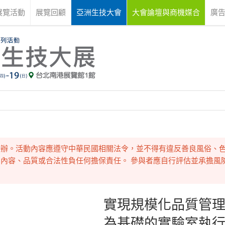
展覽活動
展覽回顧
亞洲生技大會
大會論壇與商機媒合
廣
舉辦。活動內容應遵守中華民國相關法令，並不得有違反善良風俗、
內容、品質或合法性負任何擔保責任。 參與者應自行評估並承擔風
實現規模化品質管理
為基礎的實驗室執