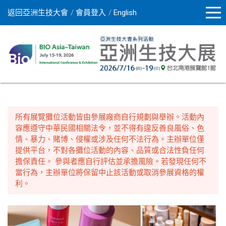
返回亞洲生技大會
會員登入
English
所有展覽攤位活動皆由參展廠商自行規劃與舉辦。活動內
容應遵守中華民國相關法令，並不得有違反善良風俗、色
情、暴力、賭博、侵權或涉及任何不法行為。主辦單位僅
提供平台，不對各攤位活動的內容、品質或合法性負任何
擔保責任。 參與者應自行評估並承擔風險。若發現任何不
當行為，主辦單位將保留中止該活動或取消參展資格的權
利。