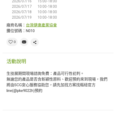
2026/07/16
15:00-18:00
2026/07/17
10:00-18:00
2026/07/18
10:00-18:00
2026/07/19
10:00-18:00
廠商名稱：
台灣健康產業協會
攤位號碼：N010
0
活動說明
生技展期間現場諮詢免費：產品可行性初判。
無論您的產品是否含新穎性原料、歡迎預約來到現場，我們
將由SCG安心服務協助您，請先加找方案找樞紐官方
line(@pke9022h)預約