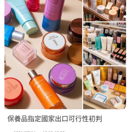
保養品指定國家出口可行性初判