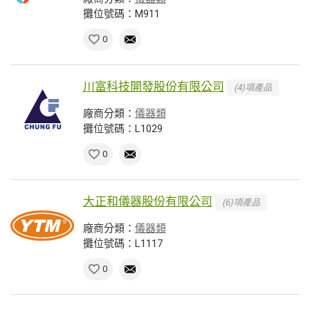
攤位號碼：M911
0
川富科技開發股份有限公司
(4)項產品
廠商分類：
儀器類
攤位號碼：L1029
0
大正和儀器股份有限公司
(6)項產品
廠商分類：
儀器類
攤位號碼：L1117
0