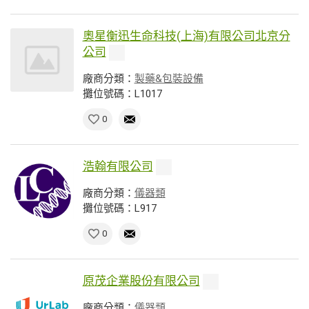
奧星衡迅生命科技(上海)有限公司北京分
公司
廠商分類：
製藥&包裝設備
攤位號碼：L1017
0
浩翰有限公司
廠商分類：
儀器類
攤位號碼：L917
0
原茂企業股份有限公司
廠商分類：
儀器類