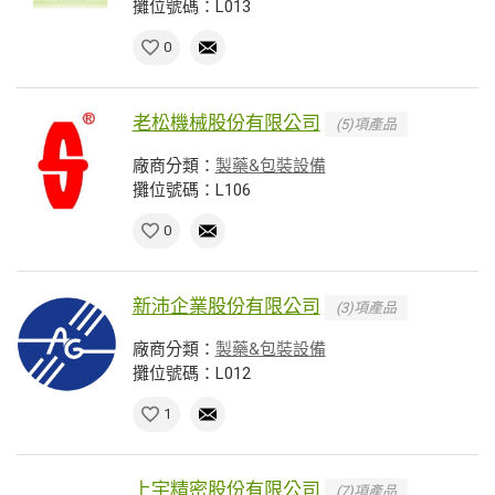
攤位號碼：L013
0
老松機械股份有限公司
(5)項產品
廠商分類：
製藥&包裝設備
攤位號碼：L106
0
新沛企業股份有限公司
(3)項產品
廠商分類：
製藥&包裝設備
攤位號碼：L012
1
上宇精密股份有限公司
(7)項產品