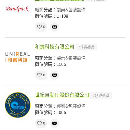
廠商分類：
製藥&包裝設備
攤位號碼：L1108
0
和實科技有限公司
(1)項產品
廠商分類：
製藥&包裝設備
攤位號碼：L505
0
世紀自動化股份有限公司
(1)項產品
廠商分類：
製藥&包裝設備
攤位號碼：L005
0