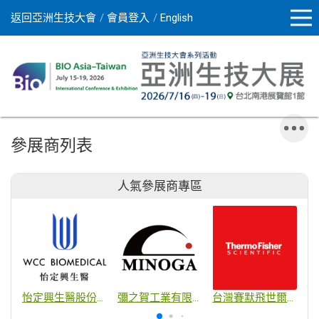
返回亞洲生技大會
會員登入
English
參展商列表
人氣參展商專區
怡定興生醫股份有限公司
彌之賀工業有限公司
台灣賽默飛世爾科技股份有限公司