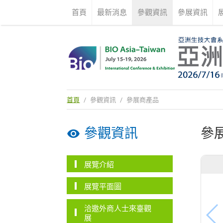
首頁
最新消息
參觀資訊
參展資訊
首頁
/
參觀資訊
/
參展商產品
參觀資訊
參
展覽介紹
展覽平面圖
洽邀外商人士來臺觀
展