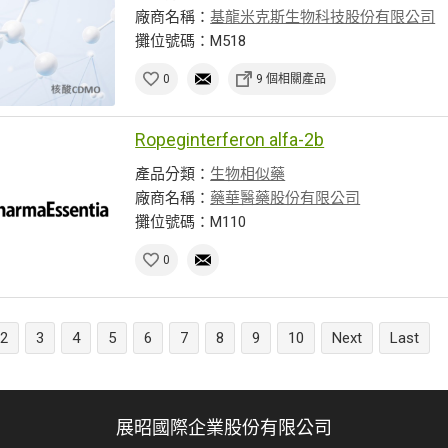
廠商名稱：
基龍米克斯生物科技股份有限公司
攤位號碼：M518
0
9 個相關產品
Ropeginterferon alfa-2b
產品分類：
生物相似藥
廠商名稱：
藥華醫藥股份有限公司
攤位號碼：M110
0
2
3
4
5
6
7
8
9
10
Next
Last
展昭國際企業股份有限公司