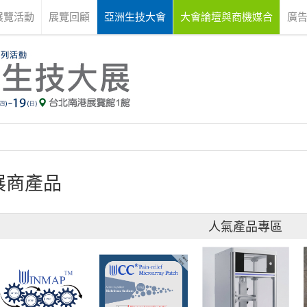
展覽活動
展覽回顧
亞洲生技大會
大會論壇與商機媒合
廣
展商產品
人氣產品專區