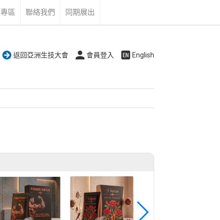
告專區
聯絡我們
同期展出
返回亞洲生技大會
會員登入
English