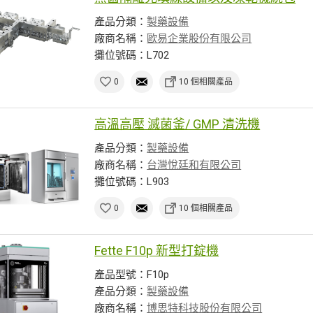
產品分類：
製藥設備
廠商名稱：
歐易企業股份有限公司
攤位號碼：L702
0
10 個相關產品
高溫高壓 滅菌釜/ GMP 清洗機
產品分類：
製藥設備
廠商名稱：
台灣悅廷和有限公司
攤位號碼：L903
0
10 個相關產品
Fette F10p 新型打錠機
產品型號：F10p
產品分類：
製藥設備
廠商名稱：
博思特科技股份有限公司