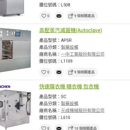
攤位號碼：L508
0
9 個相關產品
高壓蒸汽滅菌機(Autoclave)
產品型號：APSR
產品分類：
製藥設備
廠商名稱：
一中工業股份有限公司
攤位號碼：L1109
0
9 個相關產品
快速膜衣機 糖衣機 包衣機
產品型號：SC
產品分類：
製藥設備
廠商名稱：
元成機械股份有限公司
攤位號碼：L610
0
10 個相關產品