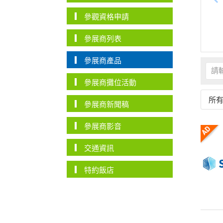
參觀資格申請
參展商列表
參展商產品
參展商攤位活動
所
參展商新聞稿
參展商影音
交通資訊
特約飯店