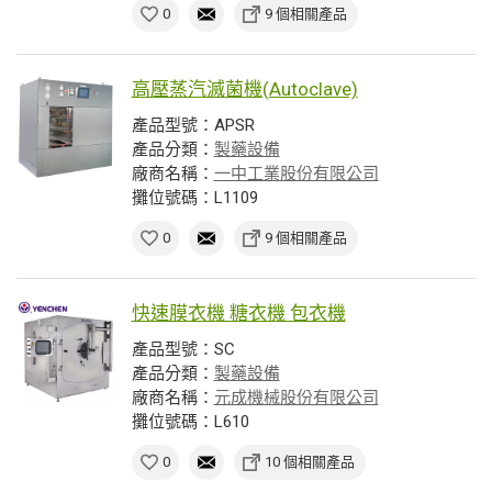
0
9 個相關產品
高壓蒸汽滅菌機(Autoclave)
產品型號：APSR
產品分類：
製藥設備
廠商名稱：
一中工業股份有限公司
攤位號碼：L1109
0
9 個相關產品
快速膜衣機 糖衣機 包衣機
產品型號：SC
產品分類：
製藥設備
廠商名稱：
元成機械股份有限公司
攤位號碼：L610
0
10 個相關產品