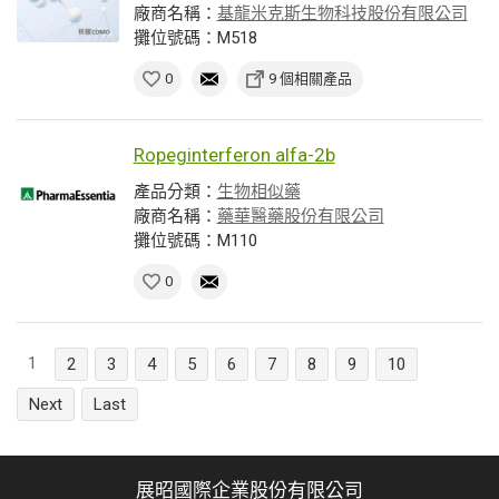
廠商名稱：
基龍米克斯生物科技股份有限公司
攤位號碼：M518
0
9 個相關產品
Ropeginterferon alfa-2b
產品分類：
生物相似藥
廠商名稱：
藥華醫藥股份有限公司
攤位號碼：M110
0
1
2
3
4
5
6
7
8
9
10
Next
Last
展昭國際企業股份有限公司