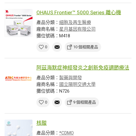
OHAUS Frontier™ 5000 Series 離心機
產品分類：
細胞及再生醫療
廠商名稱：
星月基因有限公司
攤位號碼：M418
0
10 個相關產品
阿茲海默症神經發炎之創新免疫調節療法
產品分類：
製藥與開發
廠商名稱：
國立陽明交通大學
攤位號碼：N726
0
9 個相關產品
核酸
產品分類：
*CDMO