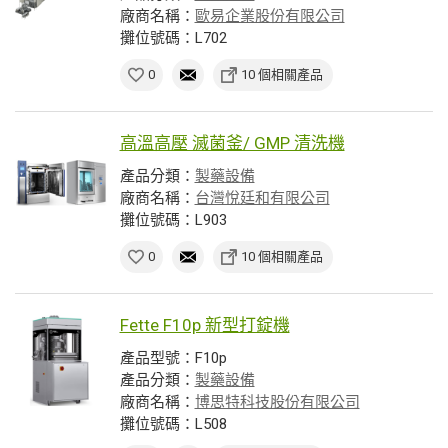
廠商名稱：
歐易企業股份有限公司
攤位號碼：L702
0
10 個相關產品
高溫高壓 滅菌釜/ GMP 清洗機
產品分類：
製藥設備
廠商名稱：
台灣悅廷和有限公司
攤位號碼：L903
0
10 個相關產品
Fette F10p 新型打錠機
產品型號：F10p
產品分類：
製藥設備
廠商名稱：
博思特科技股份有限公司
攤位號碼：L508