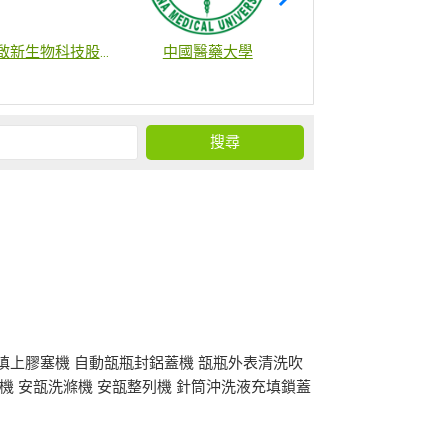
啟新生物科技股份有限公司
中國醫藥大學
財團法人國家衛生研究院
體充填上膠塞機 自動瓿瓶封鋁蓋機 瓿瓶外表清洗吹
機 安瓿洗滌機 安瓿整列機 針筒沖洗液充填鎖蓋