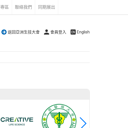
告專區
聯絡我們
同期展出
返回亞洲生技大會
會員登入
English