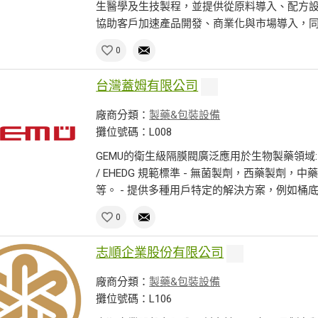
生醫學及生技製程，並提供從原料導入、配方
協助客戶加速產品開發、商業化與市場導入，同時
0
台灣蓋姆有限公司
廠商分類：
製藥&包裝設備
攤位號碼：L008
GEMU的衛生級隔膜閥廣泛應用於生物製藥領域: - 符合 
/ EHEDG 規範標準 - 無菌製劑，西藥製劑
等。 - 提供多種用戶特定的解決方案，例如桶底隔
0
志順企業股份有限公司
廠商分類：
製藥&包裝設備
攤位號碼：L106