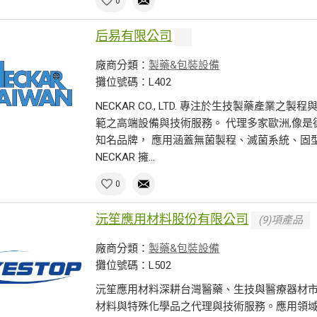
0
后易有限公司
廠商分類：
製藥&包裝設備
攤位號碼：L402
NECKAR CO., LTD. 專注於生技製藥產業之製
範之高端設備與技術服務。 代理多家歐洲,像
知名品牌， 應用涵蓋無菌製程、滅菌系統、固
NECKAR 擁...
0
沅笙應用材料股份有限公司
(9)項產品
廠商分類：
製藥&包裝設備
攤位號碼：L502
沅笙應用材料深耕台灣醫藥、生技與醫療器材市
材料與特殊化學品之代理與技術服務。應用領