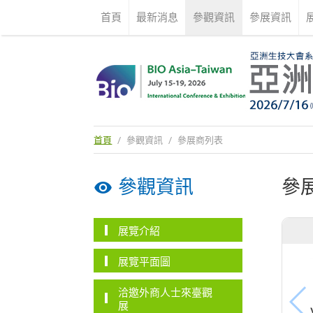
首頁
最新消息
參觀資訊
參展資訊
首頁
/
參觀資訊
/
參展商列表
參觀資訊
參
展覽介紹
展覽平面圖
洽邀外商人士來臺觀
展