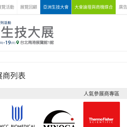
展覽活動
展覽回顧
亞洲生技大會
大會論壇與商機媒合
廣
展商列表
人氣參展商專區