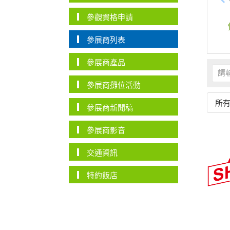
參觀資格申請
參展商列表
參展商產品
參展商攤位活動
所
參展商新聞稿
參展商影音
交通資訊
特約飯店