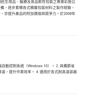
各類民生用品、醫療及食品軟性包裝之專業彩藝公
設備，逐步累積各式積層包裝材料之製作經驗，
，亦提升產品的附加價值與競爭力。於2008年
自動控制系統（Windows 10）。 2. 具備節省
降溫，提升作業效率。 4. 適用於各式耐高溫容器