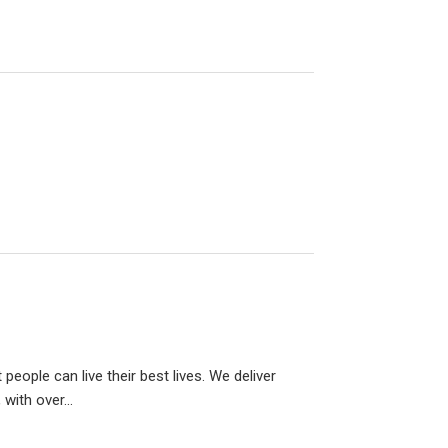
people can live their best lives. We deliver
with over...