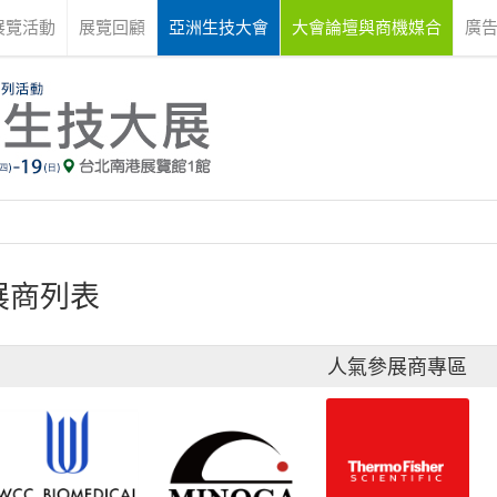
展覽活動
展覽回顧
亞洲生技大會
大會論壇與商機媒合
廣
展商列表
人氣參展商專區