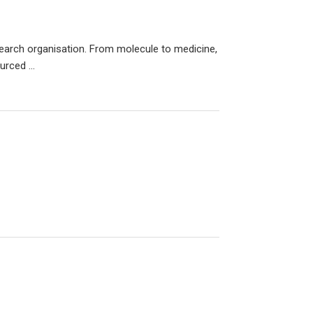
esearch organisation. From molecule to medicine,
rced ...