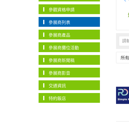
參觀資格申請
參展商列表
參展商產品
參展商攤位活動
所
參展商新聞稿
參展商影音
交通資訊
特約飯店