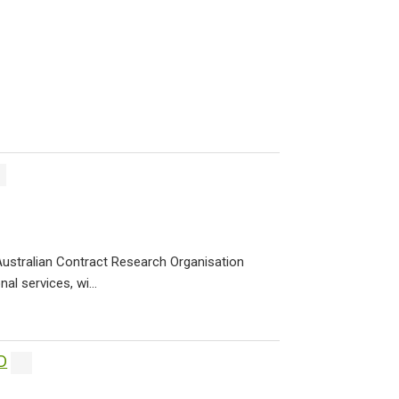
Australian Contract Research Organisation
al services, wi...
D