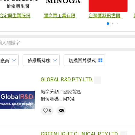
怡定興生醫股份有限公司
彌之賀工業有限公司
台灣賽默飛世爾科技股份有限公司
有廠商
依推薦排序
切換圖片模式
GLOBAL R&D PTY LTD.
廠商分類：
國家館區
攤位號碼：M704
0
GREENLIGHT CLINICAL PTY LTD.