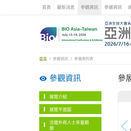
首頁
最新消息
參觀資訊
參展資訊
首頁
/
參觀資訊
/
參展商列表
參觀資訊
參
展覽介紹
展覽平面圖
洽邀外商人士來臺觀
展