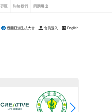
告專區
聯絡我們
同期展出
返回亞洲生技大會
會員登入
English