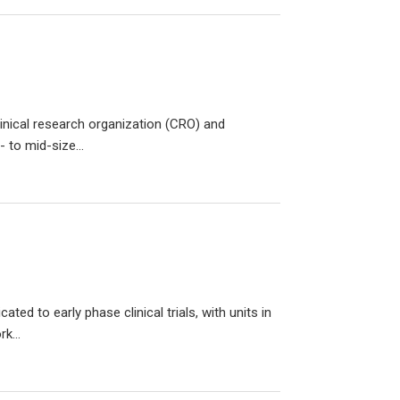
linical research organization (CRO) and
- to mid-size...
ted to early phase clinical trials, with units in
k...