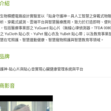
介紹
暨生物積體電路設計實驗室以「貼身守護神－具人工智慧之穿戴式物
分析、穿戴式感測、雲端平台與智慧醫療應用，致力於打造即時、便
，包括醫療事業部之 YuGuard 貼心片（無線心律偵測器，TFDA 008
 YuCloth 貼心衣、YuPet 寵心衣及 YuBelt 貼心帶；以及教育事
智慧在宅照護、智慧運動健康、智慧寵物照護與智慧教育等領域。
品牌
護神-貼心片與貼心音實現心臟健康管理系統與平台
商影音