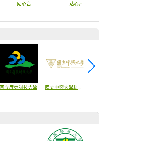
貼心音
貼心片
商
國立屏東科技大學
國立中興大學科研產業化平台
中國醫藥大學