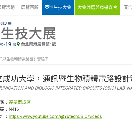
展覽活動
展覽回顧
亞洲生技大會
大會論壇與商機媒合
廣
訊暨生物積體電路設計實驗室
立成功大學，通訊暨生物積體電路設計
NICATION AND BIOLOGIC INTEGRATED CIRCUITS (CBIC) LAB, 
分類：
產學育成區
碼：N416
網址：
https://www.youtube.com/@YutechCBIC/videos