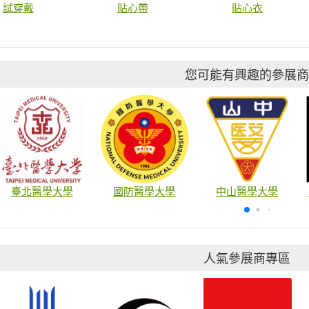
試穿戴
貼心帶
貼心衣
您可能有興趣的參展
臺北醫學大學
國防醫學大學
中山醫學大學
人氣參展商專區