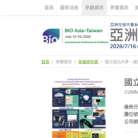
首頁
最新消息
參觀資訊
參展資訊
首頁
/
參觀資訊
/
參展商列表
/
國立成功大學，通
國
COMMU
廠商
攤位號
公司