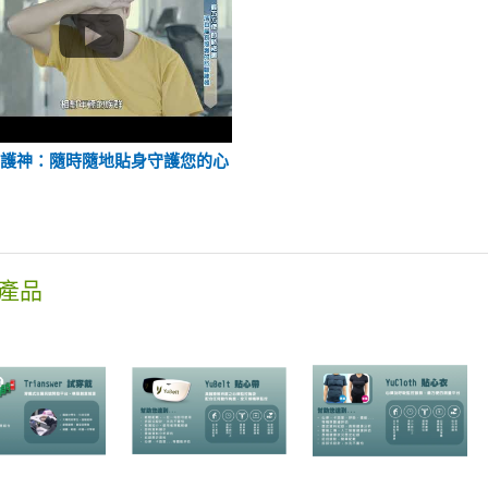
守護神：隨時隨地貼身守護您的心
產品