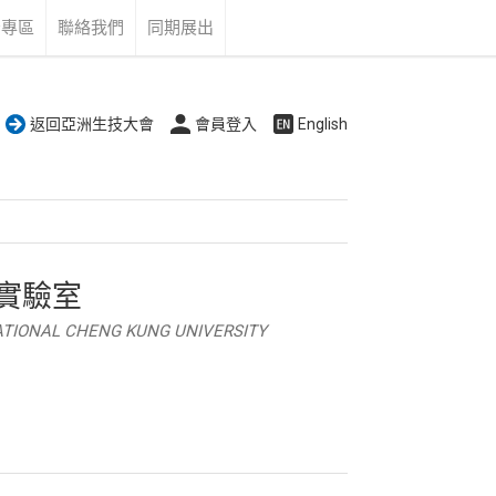
告專區
聯絡我們
同期展出
返回亞洲生技大會
會員登入
English
實驗室
NATIONAL CHENG KUNG UNIVERSITY