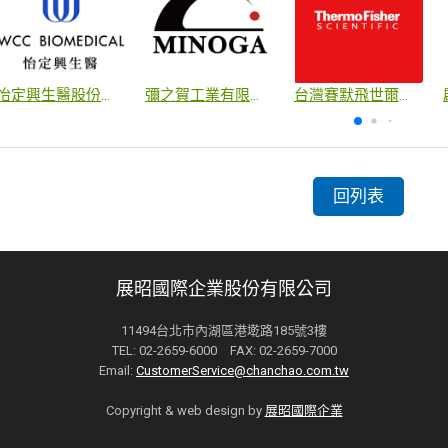
怡定興生醫股份有限公司
彌之賀工業有限公司
台灣賽默飛世爾科技股份有限公司
回列表
展昭國際企業股份有限公司
11494台北市內湖區港墘路185號3樓
TEL: 02-2659-6000 FAX: 02-2659-7000
Email:
CustomerService@chanchao.com.tw
Copyright & web design by
展昭國際企業