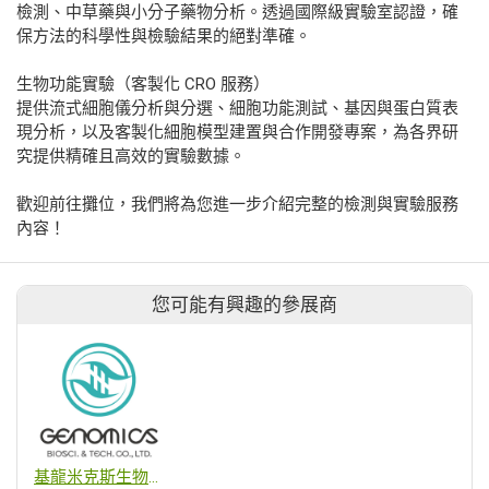
檢測、中草藥與小分子藥物分析。透過國際級實驗室認證，確
保方法的科學性與檢驗結果的絕對準確。
生物功能實驗（客製化 CRO 服務）
提供流式細胞儀分析與分選、細胞功能測試、基因與蛋白質表
現分析，以及客製化細胞模型建置與合作開發專案，為各界研
究提供精確且高效的實驗數據。
歡迎前往攤位，我們將為您進一步介紹完整的檢測與實驗服務
內容！
您可能有興趣的參展商
基龍米克斯生物科技股份有限公司