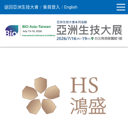
返回亞洲生技大會
會員登入
English