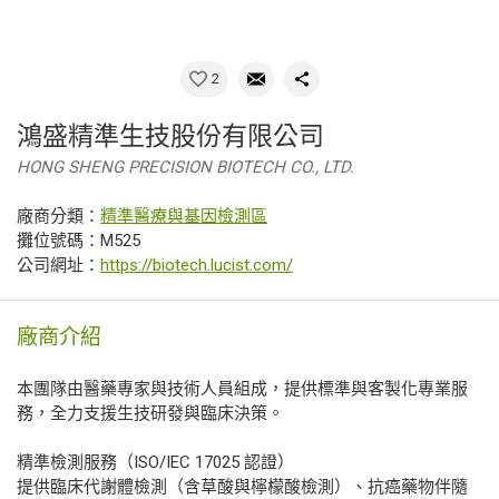
2
鴻盛精準生技股份有限公司
HONG SHENG PRECISION BIOTECH CO., LTD.
廠商分類：
精準醫療與基因檢測區
攤位號碼：M525
公司網址：
https://biotech.lucist.com/
廠商介紹
本團隊由醫藥專家與技術人員組成，提供標準與客製化專業服
務，全力支援生技研發與臨床決策。
精準檢測服務（ISO/IEC 17025 認證）
提供臨床代謝體檢測（含草酸與檸檬酸檢測）、抗癌藥物伴隨