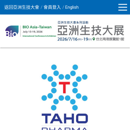
返回亞洲生技大會
會員登入
English