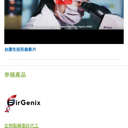
台康生技形象影片
參展產品
生物製藥委託代工服務