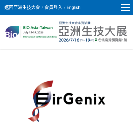
返回亞洲生技大會
會員登入
English