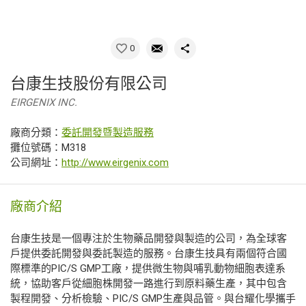
0
台康生技股份有限公司
EIRGENIX INC.
廠商分類：
委託開發暨製造服務
攤位號碼：M318
公司網址：
http://www.eirgenix.com
廠商介紹
台康生技是一個專注於生物藥品開發與製造的公司，為全球客
戶提供委託開發與委託製造的服務。台康生技具有兩個符合國
際標準的PIC/S GMP工廠，提供微生物與哺乳動物細胞表達系
統，協助客戶從細胞株開發一路進行到原料藥生產，其中包含
製程開發、分析檢驗、PIC/S GMP生產與品管。與台耀化學攜手