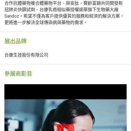
合作抗體藥物複合體藥物平台、與安肽、寶齡富錦共同開發新
冠肺炎快篩試劑、台康乳癌相似藥授權諾華旗下生物藥大廠
Sandoz。希望不僅為客戶提供優質的服務和經濟的解決方案，
更將進一步解決全球傳染病與藥物的需求。
展出品牌
台康生技股份有限公司
參展商影音