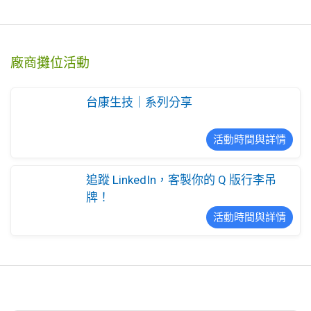
廠商攤位活動
台康生技｜系列分享
活動時間與詳情
追蹤 LinkedIn，客製你的 Q 版行李吊
牌！
活動時間與詳情