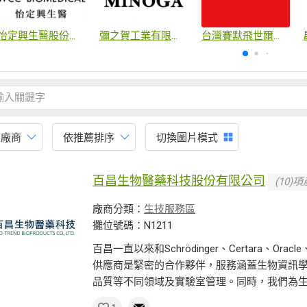
怡定興生醫股份有限公司
彌之賀工業有限公司
台灣賽默飛世爾科技股份有限公司
有廠商
依推薦排序
切換圖片模式
百昌生物醫藥科技股份有限公司
(10)
廠商分類：
生技服務區
攤位號碼：N1211
百昌一直以來和Schrödinger、Certara、Orac
供應商是緊密的合作夥伴，服務涵蓋生物資訊
品質等不同領域及實驗室管理。同時，我們為生命