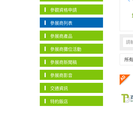
參觀資格申請
參展商列表
參展商產品
參展商攤位活動
所
參展商新聞稿
參展商影音
交通資訊
特約飯店