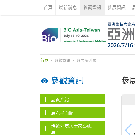
首頁
最新消息
參觀資訊
參展資訊
首頁
/
參觀資訊
/
參展商列表
參觀資訊
參
展覽介紹
展覽平面圖
洽邀外商人士來臺觀
展