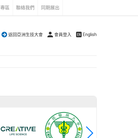
告專區
聯絡我們
同期展出
返回亞洲生技大會
會員登入
English