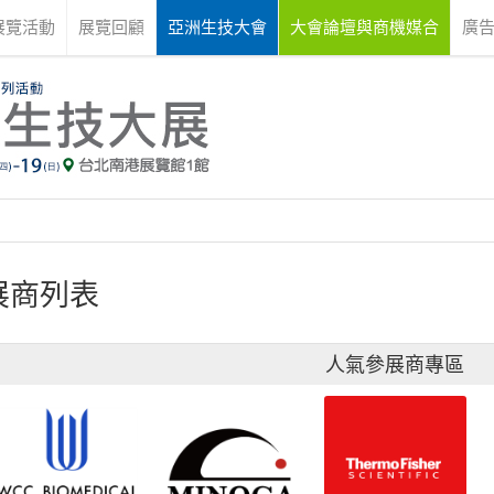
展覽活動
展覽回顧
亞洲生技大會
大會論壇與商機媒合
廣
展商列表
人氣參展商專區