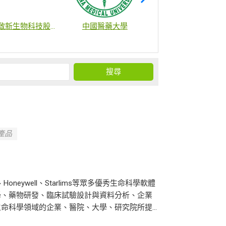
啟新生物科技股份有限公司
中國醫藥大學
財團法人國家衛生研究院
項產品
le、Honeywell、Starlims等眾多優秀生命科學軟體
學、藥物研發、臨床試驗設計與資料分析、企業
科學領域的企業、醫院、大學、研究院所提...