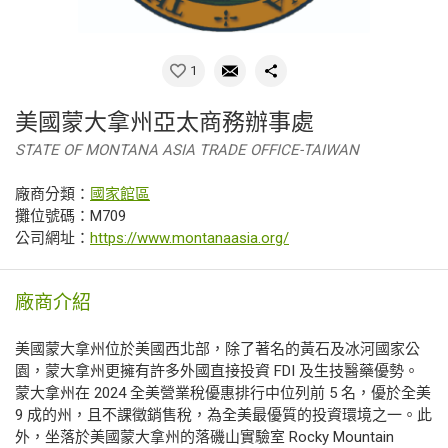
1
美國蒙大拿州亞太商務辦事處
STATE OF MONTANA ASIA TRADE OFFICE-TAIWAN
廠商分類：
國家館區
攤位號碼：M709
公司網址：
https://www.montanaasia.org/
廠商介紹
美國蒙大拿州位於美國西北部，除了著名的黃石及冰河國家公
園，蒙大拿州更擁有許多外國直接投資 FDI 及生技醫藥優勢。
蒙大拿州在 2024 全美營業稅優惠排行中位列前 5 名，優於全美
9 成的州，且不課徵銷售稅，為全美最優質的投資環境之一。此
外，坐落於美國蒙大拿州的落磯山實驗室 Rocky Mountain