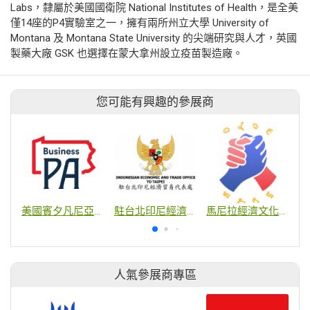
Labs，隸屬於美國國衛院 National Institutes of Health，是全美
僅14座的P4實驗室之一，擁有兩所州立大學 University of
Montana 及 Montana State University 的尖端研究與人才，英國
製藥大廠 GSK 也選擇在蒙大拿州設立疫苗製造廠。
您可能有興趣的參展商
美國賓夕凡尼亞州貿易投資辦事處
駐台北印尼經濟貿易代表處
馬尼拉經濟文化辦事處
人氣參展商專區